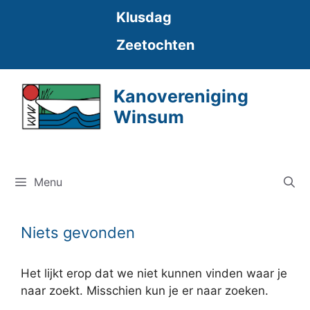
Ga
Klusdag
naar
de
Zeetochten
inhoud
Kanovereniging
Winsum
Menu
Niets gevonden
Het lijkt erop dat we niet kunnen vinden waar je
naar zoekt. Misschien kun je er naar zoeken.