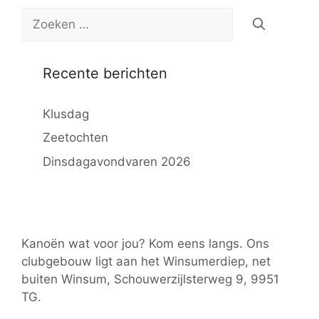
Zoek
naar:
Recente berichten
Klusdag
Zeetochten
Dinsdagavondvaren 2026
Kanoën wat voor jou? Kom eens langs. Ons
clubgebouw ligt aan het Winsumerdiep, net
buiten Winsum, Schouwerzijlsterweg 9, 9951
TG.