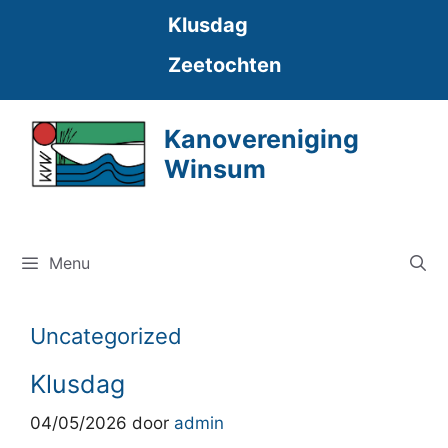
Ga
Klusdag
naar
de
Zeetochten
inhoud
Kanovereniging
Winsum
Menu
Uncategorized
Klusdag
04/05/2026
door
admin