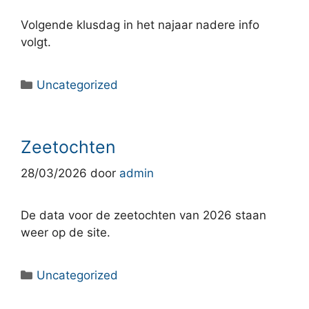
Volgende klusdag in het najaar nadere info
volgt.
Categorieën
Uncategorized
Zeetochten
28/03/2026
door
admin
De data voor de zeetochten van 2026 staan
weer op de site.
Categorieën
Uncategorized