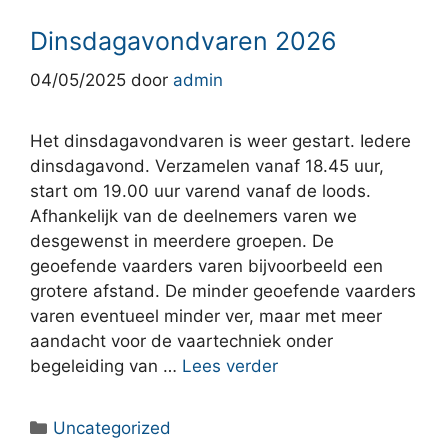
Dinsdagavondvaren 2026
04/05/2025
door
admin
Het dinsdagavondvaren is weer gestart. Iedere
dinsdagavond. Verzamelen vanaf 18.45 uur,
start om 19.00 uur varend vanaf de loods.
Afhankelijk van de deelnemers varen we
desgewenst in meerdere groepen. De
geoefende vaarders varen bijvoorbeeld een
grotere afstand. De minder geoefende vaarders
varen eventueel minder ver, maar met meer
aandacht voor de vaartechniek onder
begeleiding van …
Lees verder
Categorieën
Uncategorized